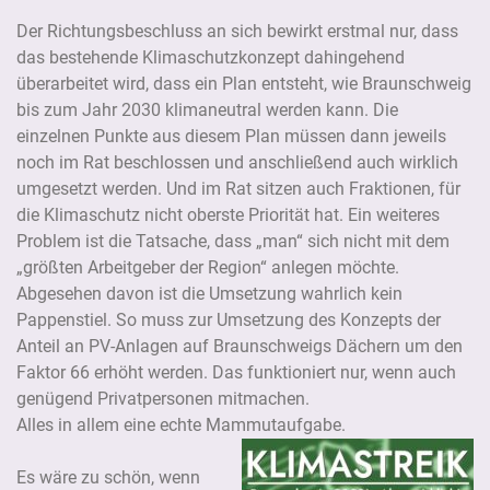
Der Richtungsbeschluss an sich bewirkt erstmal nur, dass
das bestehende Klimaschutzkonzept dahingehend
überarbeitet wird, dass ein Plan entsteht, wie Braunschweig
bis zum Jahr 2030 klimaneutral werden kann. Die
einzelnen Punkte aus diesem Plan müssen dann jeweils
noch im Rat beschlossen und anschließend auch wirklich
umgesetzt werden. Und im Rat sitzen auch Fraktionen, für
die Klimaschutz nicht oberste Priorität hat. Ein weiteres
Problem ist die Tatsache, dass „man“ sich nicht mit dem
„größten Arbeitgeber der Region“ anlegen möchte.
Abgesehen davon ist die Umsetzung wahrlich kein
Pappenstiel. So muss zur Umsetzung des Konzepts der
Anteil an PV-Anlagen auf Braunschweigs Dächern um den
Faktor 66 erhöht werden. Das funktioniert nur, wenn auch
genügend Privatpersonen mitmachen.
Alles in allem eine echte Mammutaufgabe.
Es wäre zu schön, wenn