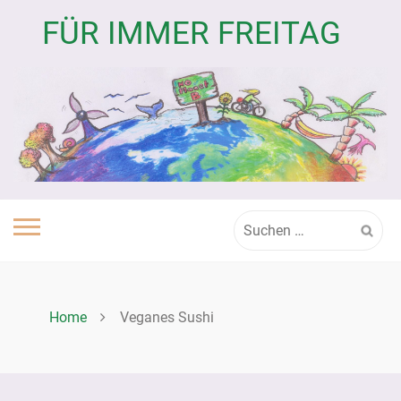
Skip
FÜR IMMER FREITAG
to
content
Suchen
nach:
Home
Veganes Sushi