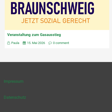
Veranstaltung zum Gasausstieg
Paula
15. Mai 2026
0 comment
Impressum
Datenschutz