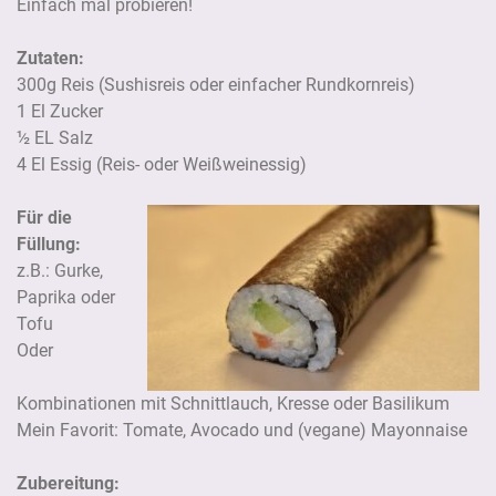
Einfach mal probieren!
Zutaten:
300g Reis (Sushisreis oder einfacher Rundkornreis)
1 El Zucker
½ EL Salz
4 El Essig (Reis- oder Weißweinessig)
Für die
Füllung:
z.B.: Gurke,
Paprika oder
Tofu
Oder
Kombinationen mit Schnittlauch, Kresse oder Basilikum
Mein Favorit: Tomate, Avocado und (vegane) Mayonnaise
Zubereitung: