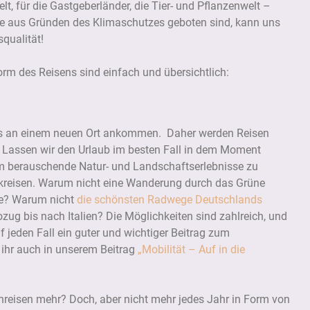
, für die Gastgeberländer, die Tier- und Pflanzenwelt –
die aus Gründen des Klimaschutzes geboten sind, kann uns
qualität!
orm des Reisens sind einfach und übersichtlich:
uss an einem neuen Ort ankommen. Daher werden Reisen
. Lassen wir den Urlaub im besten Fall in dem Moment
 Um berauschende Natur- und Landschaftserlebnisse zu
mkreisen. Warum nicht eine Wanderung durch das Grüne
ze? Warum nicht
die schönsten Radwege Deutschlands
ug bis nach Italien? Die Möglichkeiten sind zahlreich, und
f jeden Fall ein guter und wichtiger Beitrag zum
 ihr auch in unserem Beitrag
„Mobilität – Auf in die
nreisen mehr? Doch, aber nicht mehr jedes Jahr in Form von