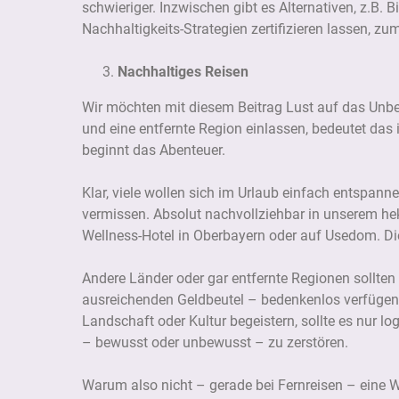
schwieriger. Inzwischen gibt es Alternativen, z.B. B
Nachhaltigkeits-Strategien zertifizieren lassen, zu
Nachhaltiges Reisen
Wir möchten mit diesem Beitrag Lust auf das Unbe
und eine entfernte Region einlassen, bedeutet da
beginnt das Abenteuer.
Klar, viele wollen sich im Urlaub einfach entspan
vermissen. Absolut nachvollziehbar in unserem hektis
Wellness-Hotel in Oberbayern oder auf Usedom. Di
Andere Länder oder gar entfernte Regionen sollten 
ausreichenden Geldbeutel – bedenkenlos verfügen 
Landschaft oder Kultur begeistern, sollte es nur lo
– bewusst oder unbewusst – zu zerstören.
Warum also nicht – gerade bei Fernreisen – eine 