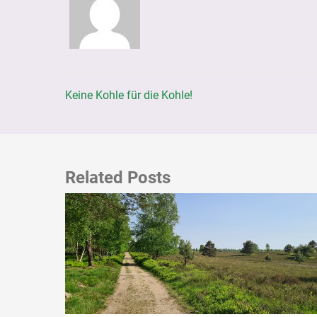
Keine Kohle für die Kohle!
Beitragsnavigation
Related Posts