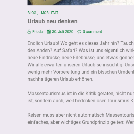
,
BLOG
MOBILITÄT
Urlaub neu denken
Frieda
30. Juli 2020
0 comment
Endlich Urlaub! Wo geht es dieses Jahr hin? Tauc
den Anden? Auf Safari? Was ist uns eigentlich wirk
neue Eindrücke, neue Erlebnisse, uns etwas gönne
Wir alle erwarten unseren Urlaub sehnsüchtig. Unse
wenig mehr Vorbereitung und ein bisschen Umdenk
nachhaltigeren Urlaub erhöhen.
Massentourismus ist in die Kritik geraten, nicht n
ist, sondern auch, weil bedenkenloser Tourismus K
Reisen muss aber nicht automatisch Massentourism
einfaches, aber wichtiges Grundprinzip gelten: Wen