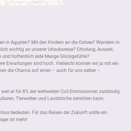
hen in Ägypten? Mit den Kindern an die Ostsee? Wandern in
lich wichtig an unserer Urlaubsreise? Erholung, Auszeit,
n und hoffentlich jede Menge Glückgefühle?
re Erwartungen sind hoch. Vielleicht können wir ja mit ein
en die Chance auf einen – auch für uns selber –
ur weil er für 8% der weltweiten Co2-Emmissionen zuständig
ulturen, Tierwelten und Landstriche zerstören kann.
us bedeuten. Für das Reisen der Zukunft sollte ein
iger ist mehr!