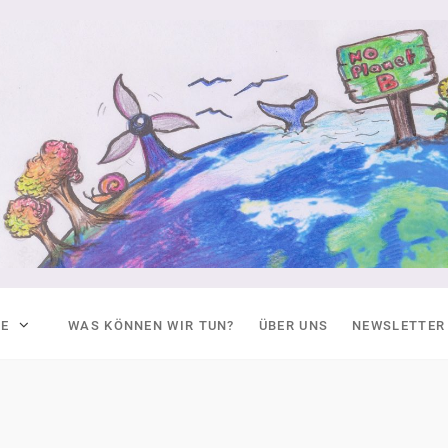
TE
WAS KÖNNEN WIR TUN?
ÜBER UNS
NEWSLETTER