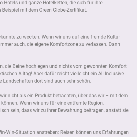
io-Hotels und ganze Hotelketten, die sich für ihre
m Beispiel mit dem Green Globe-Zertifikat.
kannte zu wecken. Wenn wir uns auf eine fremde Kultur
s immer auch, die eigene Komfortzone zu verlassen. Dann
nen, die Beine hochlegen und nichts vom gewohnten Komfort
chen Alltag! Aber dafür reicht vielleicht ein All-Inclusive-
e Landschaften dort sind auch sehr schön.
wir nicht als ein Produkt betrachten, über das wir – mit dem
können. Wenn wir uns für eine entfernte Region,
gisch sein, dass wir zu ihrer Bewahrung beitragen, anstatt sie
Win-Win-Situation anstreben: Reisen können uns Erfahrungen