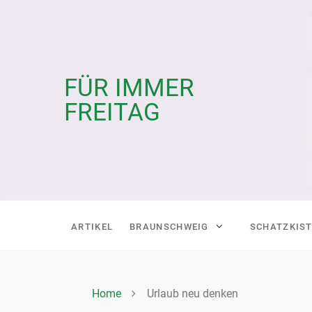
Skip
to
content
FÜR IMMER
FREITAG
ARTIKEL
BRAUNSCHWEIG
SCHATZKIS
Home
Urlaub neu denken