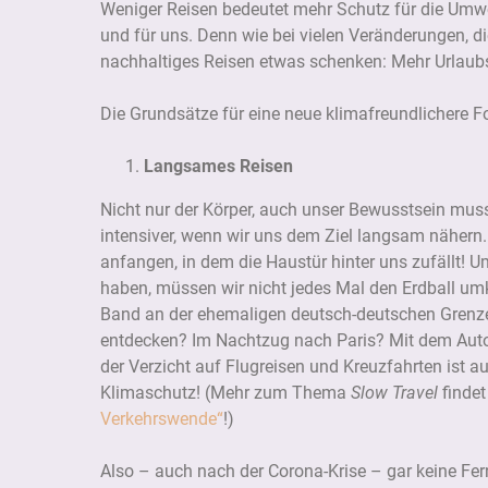
Weniger Reisen bedeutet mehr Schutz für die Umwelt
und für uns. Denn wie bei vielen Veränderungen, 
nachhaltiges Reisen etwas schenken: Mehr Urlaubs
Die Grundsätze für eine neue klimafreundlichere F
Langsames Reisen
Nicht nur der Körper, auch unser Bewusstsein m
intensiver, wenn wir uns dem Ziel langsam nähern
anfangen, in dem die Haustür hinter uns zufällt!
haben, müssen wir nicht jedes Mal den Erdball u
Band an der ehemaligen deutsch-deutschen Gren
entdecken? Im Nachtzug nach Paris? Mit dem Autoz
der Verzicht auf Flugreisen und Kreuzfahrten ist au
Klimaschutz! (Mehr zum Thema
Slow Travel
findet
Verkehrswende“
!)
Also – auch nach der Corona-Krise – gar keine Fer