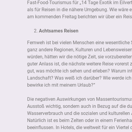
Fast-Food-Tourismus für „14 Tage Exotik im Eilver
als für Reisen in die nähere Umgebung. Wie wäre 
am kommenden Freitag berichten wir über ein Reiseb
Achtsames Reisen
Fernweh ist bei vielen Menschen eine wesentliche 
ganz andere Regionen, Kulturen und Lebensweisen 
würden, hätten wir die nötige Zeit, sie vorzuberei
guter Anlass ist, die nächste weitere Reise vorerst
gut, was möchte ich sehen und erleben? Warum inter
Landschaft? Was weiß ich darüber? Wie werde ich 
bewirke ich mit meinem Urlaub?“
Die negativen Auswirkungen von Massentourismus i
Ausstoß wichtig, sondern auch in Bezug auf die 
Wasserverbrauch und die sozialen und kulturellen
Natürlich ist es beim Zelten oder in einem Ferien
beeinflussen. In Hotels, die weltweit für ein Viert