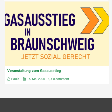
Veranstaltung zum Gasausstieg
Paula
15. Mai 2026
0 comment