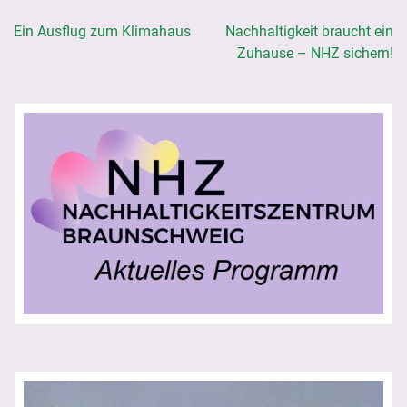
Ein Ausflug zum Klimahaus
Nachhaltigkeit braucht ein
Beitragsnavigation
Zuhause – NHZ sichern!