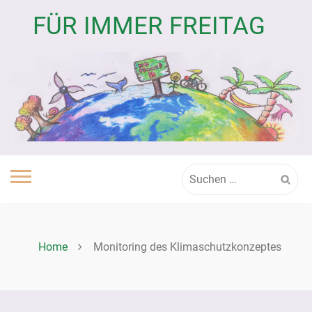
Skip
FÜR IMMER FREITAG
to
content
Suchen
nach:
Home
Monitoring des Klimaschutzkonzeptes