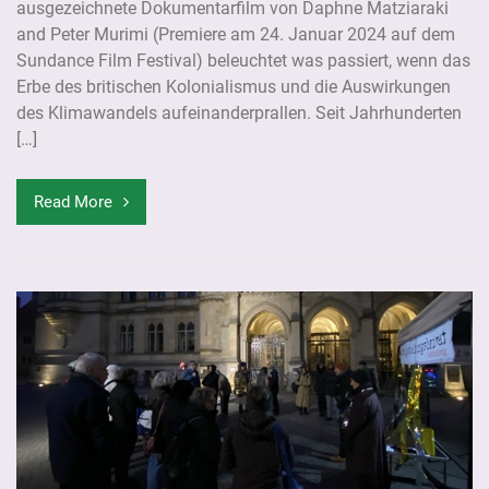
ausgezeichnete Dokumentarfilm von Daphne Matziaraki
and Peter Murimi (Premiere am 24. Januar 2024 auf dem
Sundance Film Festival) beleuchtet was passiert, wenn das
Erbe des britischen Kolonialismus und die Auswirkungen
des Klimawandels aufeinanderprallen. Seit Jahrhunderten
[…]
Read More