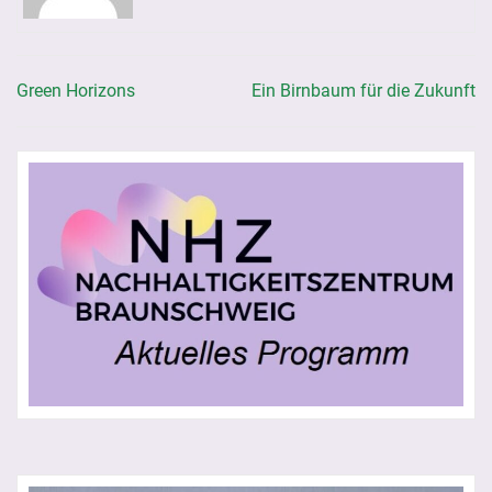
Green Horizons
Ein Birnbaum für die Zukunft
Beitragsnavigation