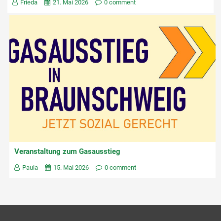
Frieda
21. Mai 2026
0 comment
Veranstaltung zum Gasausstieg
Paula
15. Mai 2026
0 comment