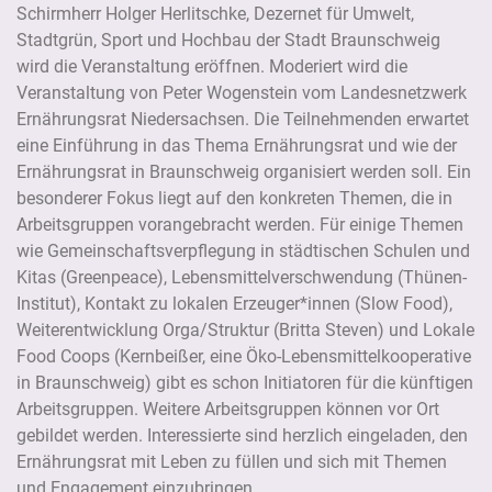
Schirmherr Holger Herlitschke, Dezernet für Umwelt,
Stadtgrün, Sport und Hochbau der Stadt Braunschweig
wird die Veranstaltung eröffnen. Moderiert wird die
Veranstaltung von Peter Wogenstein vom Landesnetzwerk
Ernährungsrat Niedersachsen. Die Teilnehmenden erwartet
eine Einführung in das Thema Ernährungsrat und wie der
Ernährungsrat in Braunschweig organisiert werden soll. Ein
besonderer Fokus liegt auf den konkreten Themen, die in
Arbeitsgruppen vorangebracht werden. Für einige Themen
wie Gemeinschaftsverpflegung in städtischen Schulen und
Kitas (Greenpeace), Lebensmittelverschwendung (Thünen-
Institut), Kontakt zu lokalen Erzeuger*innen (Slow Food),
Weiterentwicklung Orga/Struktur (Britta Steven) und Lokale
Food Coops (Kernbeißer, eine Öko-Lebensmittelkooperative
in Braunschweig) gibt es schon Initiatoren für die künftigen
Arbeitsgruppen. Weitere Arbeitsgruppen können vor Ort
gebildet werden. Interessierte sind herzlich eingeladen, den
Ernährungsrat mit Leben zu füllen und sich mit Themen
und Engagement einzubringen.