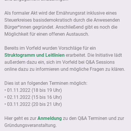
Als formaler Akt wird der Ernährungsrat inklusive eines
Steuerkreises basisdemokratisch durch die Anwesenden
Bürger*innen gegründet. Anschließend gibt es noch die
Möglichkeit für einen offenen Austausch.
Bereits im Vorfeld wurden Vorschläge für ein
Struktogramm und Leitlinien
erarbeitet. Die Initiative lädt
außerdem dazu ein, sich im Vorfeld bei Q&A Sessions
online dazu zu informieren und mögliche Fragen zu klären.
Dies ist an folgenden Terminen möglich:
• 01.11.2022 (18 bis 19 Uhr)
• 02.11.2022 (15 bis 16 Uhr)
• 03.11.2022 (20 bis 21 Uhr)
Hier geht es zur
Anmeldung
zu den Q&A Terminen und zur
Gründungsveranstaltung.