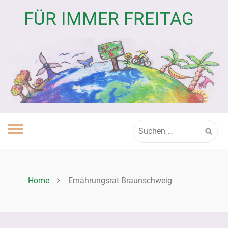
Skip
FÜR IMMER FREITAG
to
content
Suchen
nach:
Home
Ernährungsrat Braunschweig