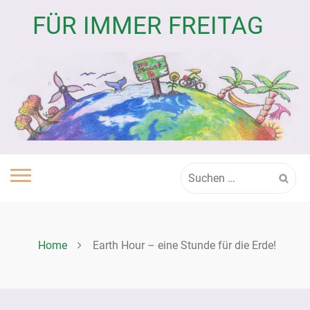
Skip
FÜR IMMER FREITAG
to
content
Suchen
nach:
Home
Earth Hour – eine Stunde für die Erde!