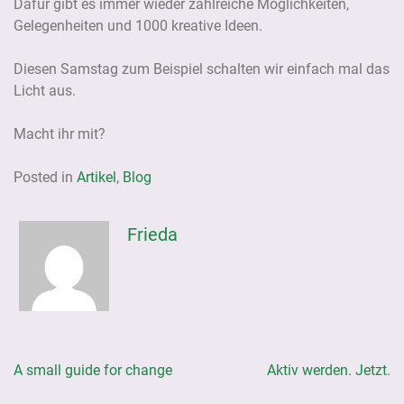
Dafür gibt es immer wieder zahlreiche Möglichkeiten,
Gelegenheiten und 1000 kreative Ideen.
Diesen Samstag zum Beispiel schalten wir einfach mal das
Licht aus.
Macht ihr mit?
Posted in
Artikel
,
Blog
Frieda
A small guide for change
Aktiv werden. Jetzt.
Beitragsnavigation