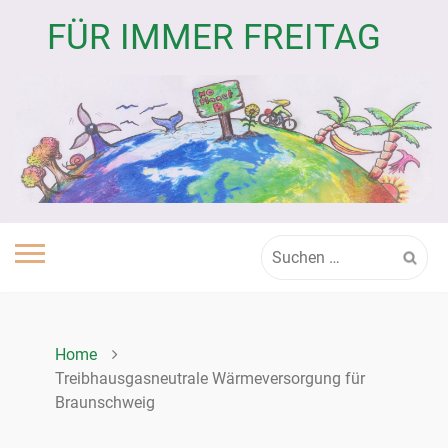
Skip
FÜR IMMER FREITAG
to
content
Suchen
nach:
Home
Treibhausgasneutrale Wärmeversorgung für
Braunschweig