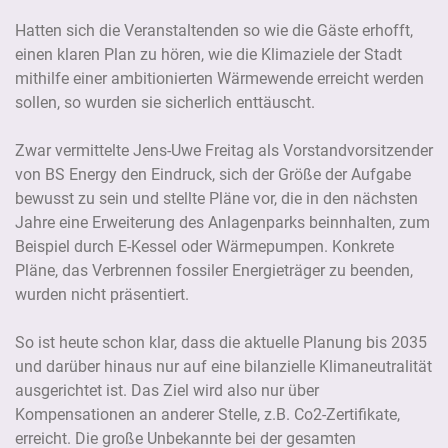
Hatten sich die Veranstaltenden so wie die Gäste erhofft,
einen klaren Plan zu hören, wie die Klimaziele der Stadt
mithilfe einer ambitionierten Wärmewende erreicht werden
sollen, so wurden sie sicherlich enttäuscht.
Zwar vermittelte Jens-Uwe Freitag als Vorstandvorsitzender
von BS Energy den Eindruck, sich der Größe der Aufgabe
bewusst zu sein und stellte Pläne vor, die in den nächsten
Jahre eine Erweiterung des Anlagenparks beinnhalten, zum
Beispiel durch E-Kessel oder Wärmepumpen. Konkrete
Pläne, das Verbrennen fossiler Energieträger zu beenden,
wurden nicht präsentiert.
So ist heute schon klar, dass die aktuelle Planung bis 2035
und darüber hinaus nur auf eine bilanzielle Klimaneutralität
ausgerichtet ist. Das Ziel wird also nur über
Kompensationen an anderer Stelle, z.B. Co2-Zertifikate,
erreicht. Die große Unbekannte bei der gesamten