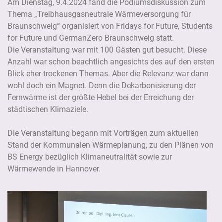
Am Dienstag, 9.4.2024 fand die Podiumsdiskussion zum
Thema „Treibhausgasneutrale Wärmeversorgung für
Braunschweig“ organisiert von Fridays for Future, Students
for Future und GermanZero Braunschweig statt.
Die Veranstaltung war mit 100 Gästen gut besucht. Diese
Anzahl war schon beachtlich angesichts des auf den ersten
Blick eher trockenen Themas. Aber die Relevanz war dann
wohl doch ein Magnet. Denn die Dekarbonisierung der
Fernwärme ist der größte Hebel bei der Erreichung der
städtischen Klimaziele.
Die Veranstaltung begann mit Vorträgen zum aktuellen
Stand der Kommunalen Wärmeplanung, zu den Plänen von
BS Energy bezüglich Klimaneutralität sowie zur
Wärmewende in Hannover.