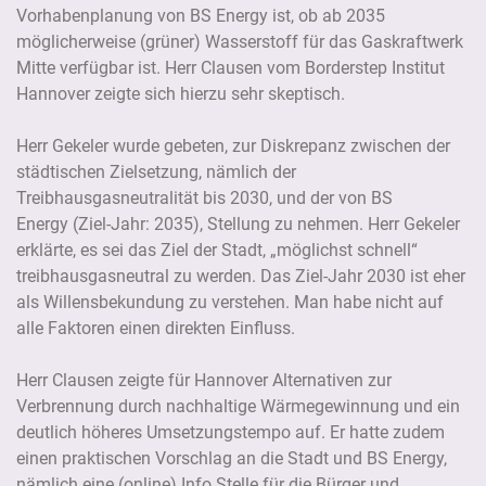
Vorhabenplanung von BS Energy ist, ob ab 2035
möglicherweise (grüner) Wasserstoff für das Gaskraftwerk
Mitte verfügbar ist. Herr Clausen vom Borderstep Institut
Hannover zeigte sich hierzu sehr skeptisch.
Herr Gekeler wurde gebeten, zur Diskrepanz zwischen der
städtischen Zielsetzung, nämlich der
Treibhausgasneutralität bis 2030, und der von BS
Energy (Ziel-Jahr: 2035), Stellung zu nehmen. Herr Gekeler
erklärte, es sei das Ziel der Stadt, „möglichst schnell“
treibhausgasneutral zu werden. Das Ziel-Jahr 2030 ist eher
als Willensbekundung zu verstehen. Man habe nicht auf
alle Faktoren einen direkten Einfluss.
Herr Clausen zeigte für Hannover Alternativen zur
Verbrennung durch nachhaltige Wärmegewinnung und ein
deutlich höheres Umsetzungstempo auf. Er hatte zudem
einen praktischen Vorschlag an die Stadt und BS Energy,
nämlich eine (online) Info Stelle für die Bürger und