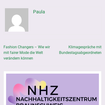
Paula
Fashion Changers – Wie wir
Klimagespräche mit
Beitragsnavigation
mit fairer Mode die Welt
Bundestagsabgeordneten
verändern können